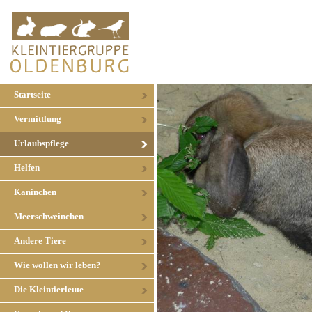
Startseite
Vermittlung
Urlaubspflege
Helfen
Kaninchen
Meerschweinchen
Andere Tiere
Wie wollen wir leben?
Die Kleintierleute