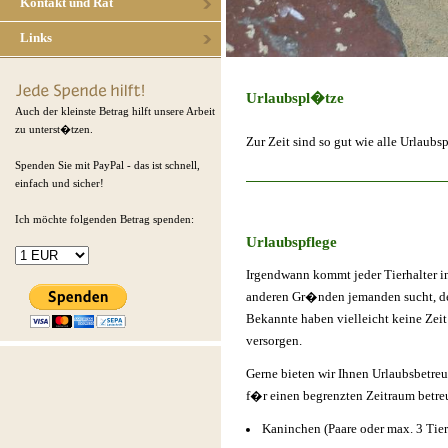
Kontakt und Rat
Links
Urlaubspl�tze
Auch der kleinste Betrag hilft unsere Arbeit
zu unterst�tzen.
Zur Zeit sind so gut wie alle Urlaub
Spenden Sie mit PayPal - das ist schnell,
einfach und sicher!
Ich möchte folgenden Betrag spenden:
Urlaubspflege
Irgendwann kommt jeder Tierhalter in 
anderen Gr�nden jemanden sucht, der
Bekannte haben vielleicht keine Zeit 
versorgen.
Gerne bieten wir Ihnen Urlaubsbetre
f�r einen begrenzten Zeitraum betre
Kaninchen (Paare oder max. 3 Tier