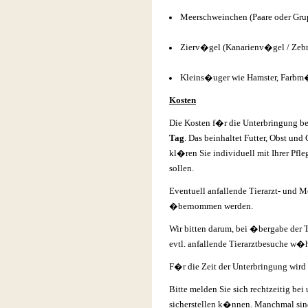
Meerschweinchen (Paare oder Grup
Zierv�gel (Kanarienv�gel / Zebraf
Kleins�uger wie Hamster, Farbm
Kosten
Die Kosten f�r die Unterbringung be
Tag
. Das beinhaltet Futter, Obst un
kl�ren Sie individuell mit Ihrer Pfl
sollen.
Eventuell anfallende Tierarzt- und
�bernommen werden.
Wir bitten darum, bei �bergabe der 
evtl. anfallende Tierarztbesuche w�
F�r die Zeit der Unterbringung wird 
Bitte melden Sie sich rechtzeitig bei 
sicherstellen k�nnen. Manchmal sind