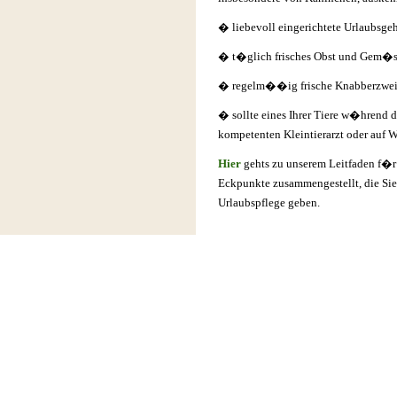
� liebevoll eingerichtete Urlaubsg
� t�glich frisches Obst und Gem�s
� regelm��ig frische Knabberzwei
� sollte eines Ihrer Tiere w�hrend 
kompetenten Kleintierarzt oder auf W
Hier
gehts zu unserem Leitfaden f�r 
Eckpunkte zusammengestellt, die Sie 
Urlaubspflege geben.